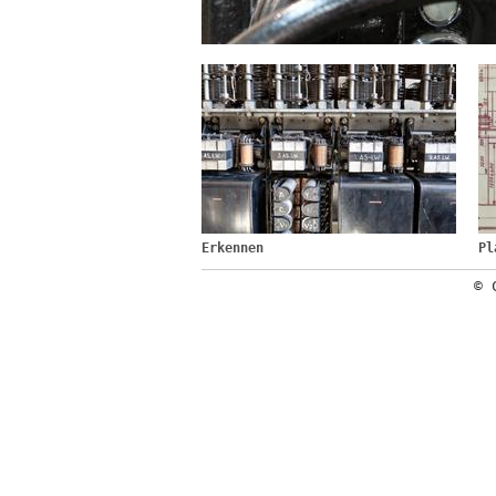
Erkennen
Pl
© 